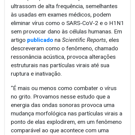
ultrassom de alta frequência, semelhantes
às usadas em exames médicos, podem
eliminar vírus como o SARS-CoV-2 e o H1N1
sem provocar dano às células humanas. Em
artigo
publicado
na
Scientific Reports
, eles
descreveram como o fenômeno, chamado
ressonância acústica, provoca alterações
estruturais nas partículas virais até sua
ruptura e inativação.
“É mais ou menos como combater o vírus
no grito. Provamos nesse estudo que a
energia das ondas sonoras provoca uma
mudança morfológica nas partículas virais a
ponto de elas explodirem, em um fenômeno
comparável ao que acontece com uma