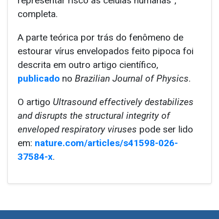
representar risco às células humanas”,
completa.
A parte teórica por trás do fenômeno de
estourar vírus envelopados feito pipoca foi
descrita em outro artigo científico,
publicado
no
Brazilian Journal of Physics
.
O artigo
Ultrasound effectively destabilizes
and disrupts the structural integrity of
enveloped respiratory viruses
pode ser lido
em:
nature.com/articles/s41598-026-
37584-x
.