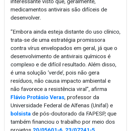
interessante visto que, geralmente,
medicamentos antivirais são difíceis de
desenvolver.
“Embora ainda esteja distante do uso clínico,
trata-se de uma estratégia promissora
contra vírus envelopados em geral, já que o
desenvolvimento de antivirais químicos é
complexo e de difícil resultado. Além disso,
é uma solução ‘verde’, pois não gera
resíduos, não causa impacto ambiental e
não favorece a resistência viral”, afirma
Flávio Protásio Veras
, professor da
Universidade Federal de Alfenas (Unifal) e
bolsista
de pós-doutorado da FAPESP, que
também financiou o trabalho por meio dos
projetos
20/05601-6
,
23/07241-5
,