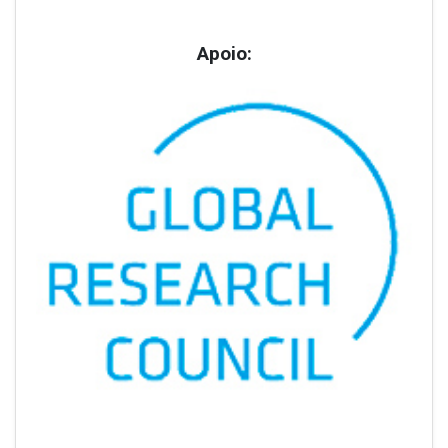
Apoio: