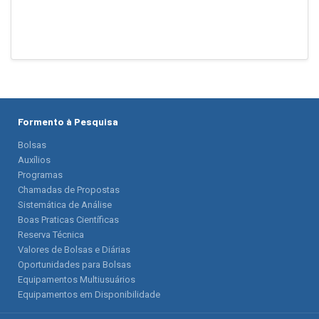
Formento à Pesquisa
Bolsas
Auxílios
Programas
Chamadas de Propostas
Sistemática de Análise
Boas Praticas Científicas
Reserva Técnica
Valores de Bolsas e Diárias
Oportunidades para Bolsas
Equipamentos Multiusuários
Equipamentos em Disponibilidade