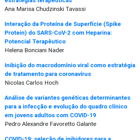
estratégias terapêuticas
Ana Marisa Chudzinski Tavassi
Interação da Proteína de Superfície (Spike
Protein) do SARS-CoV-2 com Heparina:
Potencial Terapêutico
Helena Bonciani Nader
Inibição do macrodomínio viral como estratégia
de tratamento para coronavírus
Nicolas Carlos Hoch
Análise de variantes genéticas determinantes
para a infecção e evolução do quadro clínico
em jovens adultos com COVID-19
Pedro Alexandre Favoretto Galante
COVID-19: seleção de inibidores para a