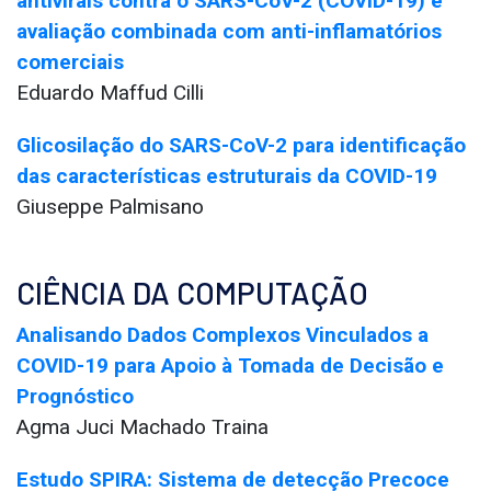
antivirais contra o SARS-CoV-2 (COVID-19) e
avaliação combinada com anti-inflamatórios
comerciais
Eduardo Maffud Cilli
Glicosilação do SARS-CoV-2 para identificação
das características estruturais da COVID-19
Giuseppe Palmisano
CIÊNCIA DA COMPUTAÇÃO
Analisando Dados Complexos Vinculados a
COVID-19 para Apoio à Tomada de Decisão e
Prognóstico
Agma Juci Machado Traina
Estudo SPIRA: Sistema de detecção Precoce