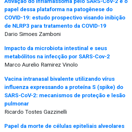
Ativação do inflamassoma pelo SARS-CoV-2 e o
papel dessa plataforma na patogênese do
COVID-19: estudo prospectivo visando inibição
de NLRP3 para tratamento da COVID-19
Dario Simoes Zamboni
Impacto da microbiota intestinal e seus
metabólitos na infecção por SARS-Cov-2
Marco Aurelio Ramirez Vinolo
Vacina intranasal bivalente utilizando vírus
influenza expressando a proteína S (spike) do
SARS-CoV-2: mecanismos de proteção e lesão
pulmonar
Ricardo Tostes Gazzinelli
Papel da morte de células epiteliais alveolares